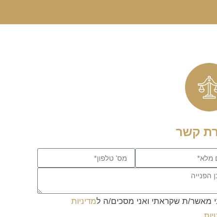
רת קשר
י מאשר/ת שקראתי ואני מסכים/ה ל
מדיניות
יות
.