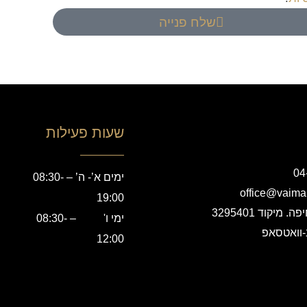
שלח פנייה
שעות פעילות
ימים א’- ה’ – 08:30-
19:00
ימי ו' – 08:30-
-וואטסאפ
12:00