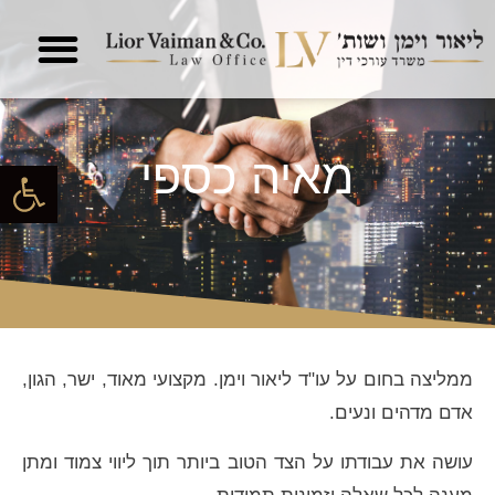
מאיה כספי
פתח סרגל
ממליצה בחום על עו"ד ליאור וימן. מקצועי מאוד, ישר, הגון,
אדם מדהים ונעים.
עושה את עבודתו על הצד הטוב ביותר תוך ליווי צמוד ומתן