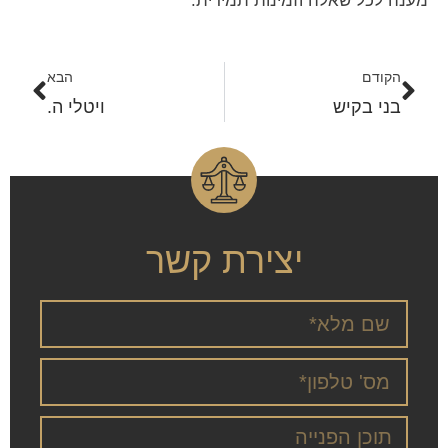
מענה לכל שאלה וזמינות תמידית.
הקודם
הבא
בני בקיש
ויטלי ה.
יצירת קשר