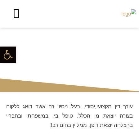
צור קשר
שירותי המשרד
לקוחות מספרים
ויטלי ה.
פתח סרגל
עורך דין מקצועי,יסודי, בעל ניסיון רב אשר דואג ללקוח
בצורה יוצאת מן הכלל. טיפל בי, במשפחתי ובחבריי
בהצלחה יוצאת דופן. ממליץ בחום רב!!