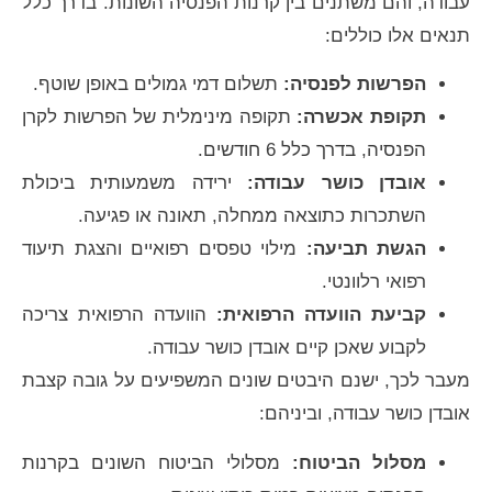
עבודה, והם משתנים בין קרנות הפנסיה השונות. בדרך כלל
תנאים אלו כוללים:
הפרשות לפנסיה:
תשלום דמי גמולים באופן שוטף.
תקופת אכשרה:
תקופה מינימלית של הפרשות לקרן
הפנסיה, בדרך כלל 6 חודשים.
אובדן כושר עבודה:
ירידה משמעותית ביכולת
השתכרות כתוצאה ממחלה, תאונה או פגיעה.
הגשת תביעה:
מילוי טפסים רפואיים והצגת תיעוד
רפואי רלוונטי.
קביעת הוועדה הרפואית:
הוועדה הרפואית צריכה
לקבוע שאכן קיים אובדן כושר עבודה.
מעבר לכך, ישנם היבטים שונים המשפיעים על גובה קצבת
אובדן כושר עבודה, וביניהם:
מסלול הביטוח:
מסלולי הביטוח השונים בקרנות