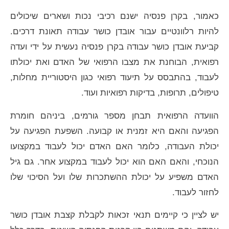
כאמור, בקרן פנסיה ישנם רכיבי נכות ושארים שיכולים
להיות רלוונטיים עבור אובדן כושר עבודה תאונת דרכים.
קביעת אובדן כושר עבודה בקרן פנסיה נעשית על ידי ועדה
רפואית, הבוחנת את מצבו הרפואי של האדם ואת יכולתו
לעבוד, בהתבסס על תיעוד רפואי כגון היסטוריית מחלות,
טיפולים, תרופות, בדיקות רפואיות ועוד.
הוועדה הרפואית תבחן מספר גורמים, ביניהם חומרת
הפגיעה והאם היא זמנית או קבועה. השפעת הפגיעה על
יכולת העבודה, כלומר האם האדם יכול לעבוד במקצועו
הנוכחי, והאם האם הוא יכול לעבוד במקצוע אחר. גם גיל
האדם משפיע על יכולת ההשתכרות שלו ועל הסיכוי שלו
לחזור לעבוד.
יש לציין כי קיימים תנאי זכאות לקבלת קצבת אובדן כושר