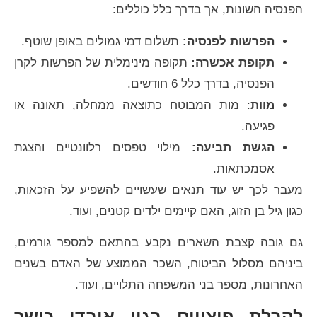
הפנסיה השונות, אך בדרך כלל כוללים:
הפרשות לפנסיה:
תשלום דמי גמולים באופן שוטף.
תקופת אכשרה:
תקופה מינימלית של הפרשות לקרן
הפנסיה, בדרך כלל 6 חודשים.
מוות
: מות המבוטח כתוצאה ממחלה, תאונה או
פגיעה.
הגשת תביעה:
מילוי טפסים רלוונטיים והצגת
אסמכתאות.
מעבר לכך יש עוד תנאים שעשויים להשפיע על הזכאות,
כגון גיל בן הזוג, האם קיימים ילדים קטנים, ועוד.
גם גובה קצבת השארים נקבע בהתאם למספר גורמים,
ביניהם מסלול הביטוח, השכר הממוצע של האדם בשנים
האחרונות, מספר בני המשפחה התלויים, ועוד.
לקבלת פיצויים בגין אובדן כושר