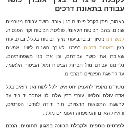
עבודה בתאונת דרכים
כאמור, ניתן לקבל פיצויים בגין אובדן כושר עבודה מגורמים
שונים, בהם הביטוח הלאומי, פוליסת הביטוח וקרן הפנסיה.
למשרדנו
ניסיון רב בתביעות נזיקין וביטוח בכלל, ובתביעות
בגין
תאונות דרכים
בפרט. לאורך השנים ליווינו אנשים
שאיבדו את כושר עבודתם, וכן את בני משפחותיהם.
נלחמנו עבורם מול חברות הביטוח ומול הביטוח הלאומי,
עד להשגת הפיצויים המרביים.
משרדנו מקפיד להעניק יחס אישי לכל לקוח ואנו רואים בכל
אדם עולם ומלואו. עורכי הדין שלנו ילוו אתכם יד ביד עד
להשגת התוצאות הרצויות, תוך ירידה לפרטי הפרטים,
וראיית האדם והמשפחה העומדים מולנו.
לפרטים נוספים ולקבלת הכוונה במגוון תחומים, הנכם