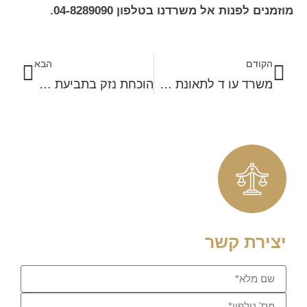
מוזמנים לפנות אל משרדנו בטלפון 04-8289090.
הקודם
הבא
משרד עו ד לתאונת דרכים – מלווה אתכם לכל אורך הדרך
הוכחת נזק בתביעת נזיקין – להציג את הראיות הנדרשות
יצירת קשר